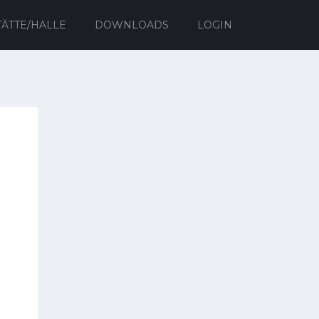
TÄTTE/HALLE
DOWNLOADS
LOGIN