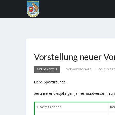
Vorstellung neuer V
NEUIGKEITEN
BY DAVID ROGALA
ON 5. MAR 
Liebe Sportfreunde,
bei unserer diesjährigen Jahreshauptversammlun
1. Vorsitzender
Ka